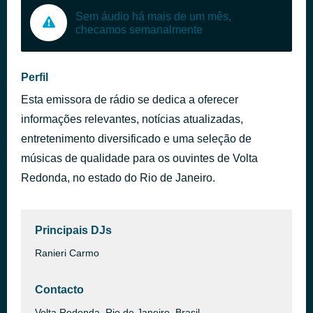
Sem áudio há mais de um mês,
checamos semanalmente
Perfil
Esta emissora de rádio se dedica a oferecer
informações relevantes, notícias atualizadas,
entretenimento diversificado e uma seleção de
músicas de qualidade para os ouvintes de Volta
Redonda, no estado do Rio de Janeiro.
Principais DJs
Ranieri Carmo
Contacto
Volta Redonda, Rio de Janeiro, Brasil