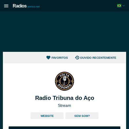
Radios
aovivo.net
FAVORITOS
OUVIDO RECENTEMENTE
Radio Tribuna do Aço
Stream
WEBSITE
SEM SOM?