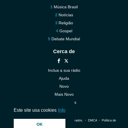
Música Brasil
Notícias
Religião
Gospel
Debate Mundial
Cerca de
Inclua a sua rádio
Ajuda
Novo
Mais Novo
Contacte-nos
Este site usa cookies
Info
© 2026 InstantAudio. Todos os direitos reservados. ・
DMCA
・
Política de
OK
Privacidade