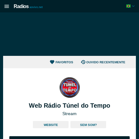
Radios
aovivo.net
FAVORITOS
OUVIDO RECENTEMENTE
Web Rádio Túnel do Tempo
Stream
WEBSITE
SEM SOM?