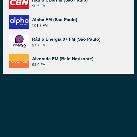
Rádio CBN FM (São Paulo)
90.5 FM
Alpha FM (Sao Paulo)
101.7 FM
Rádio Energia 97 FM (São Paulo)
97.7 FM
Alvorada FM (Belo Horizonte)
94.9 FM