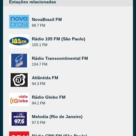
Estações relacionadas
NovaBrasil FM
89.7 FM
Rádio 105 FM (São Paulo)
105.1 FM
Rádio Transcontinental FM
104.7 FM
Atlântida FM
94.3 FM
Rádio Globo FM
94.1 FM
Melodia (Rio de Janeiro)
97.5 FM