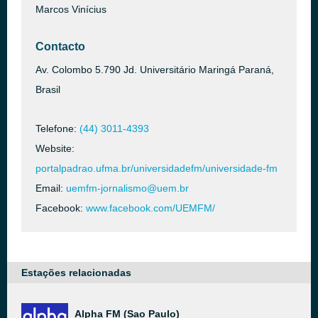
Marcos Vinícius
Contacto
Av. Colombo 5.790 Jd. Universitário Maringá Paraná,
Brasil
Telefone:
(44) 3011-4393
Website:
portalpadrao.ufma.br/universidadefm/universidade-fm
Email:
uemfm-jornalismo@uem.br
Facebook:
www.facebook.com/UEMFM/
Estações relacionadas
Alpha FM (Sao Paulo)