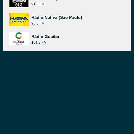
91.3 FM
Rádio Nativa (Sao Paulo)
95.3 FM
Rádio Guaiba
101.3 FM