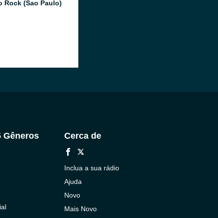
o Rock (Sao Paulo)
5 Gêneros
Cerca de
Inclua a sua rádio
Ajuda
Novo
al
Mais Novo