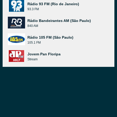
Rádio 93 FM (Rio de Janeiro)
93.3 FM
Rádio Bandeirantes AM (São Paulo)
840 AM
Rádio 105 FM (São Paulo)
105.1 FM
Jovem Pan Floripa
Stream