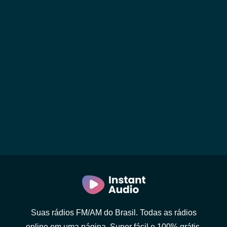
Suas rádios FM/AM do Brasil. Todas as rádios
online em uma página. Super fácil e 100% grátis.