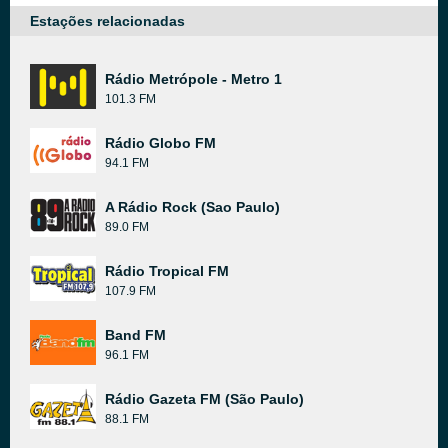
Estações relacionadas
Rádio Metrópole - Metro 1
101.3 FM
Rádio Globo FM
94.1 FM
A Rádio Rock (Sao Paulo)
89.0 FM
Rádio Tropical FM
107.9 FM
Band FM
96.1 FM
Rádio Gazeta FM (São Paulo)
88.1 FM