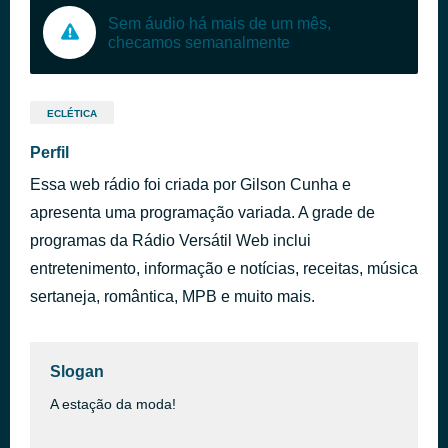
Sem áudio há mais de um mês,
checamos semanalmente
ECLÉTICA
Perfil
Essa web rádio foi criada por Gilson Cunha e
apresenta uma programação variada. A grade de
programas da Rádio Versátil Web inclui
entretenimento, informação e notícias, receitas, música
sertaneja, romântica, MPB e muito mais.
Slogan
A estação da moda!