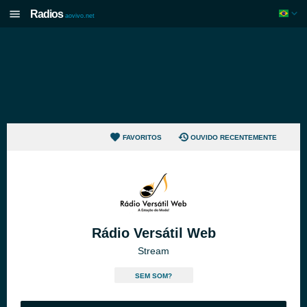
Radios
aovivo.net
FAVORITOS
OUVIDO RECENTEMENTE
Rádio Versátil Web
Stream
SEM SOM?