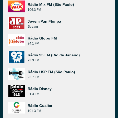
Rádio Mix FM (São Paulo)
106.3 FM
Jovem Pan Floripa
Stream
Rádio Globo FM
94.1 FM
Rádio 93 FM (Rio de Janeiro)
93.3 FM
Rádio USP FM (São Paulo)
93.7 FM
Rádio Disney
91.3 FM
Rádio Guaiba
101.3 FM