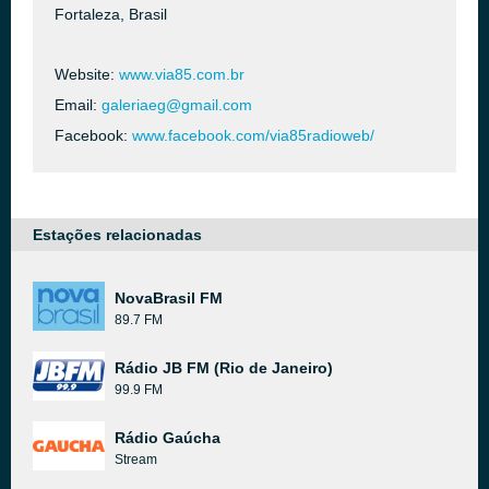
Fortaleza, Brasil
Website:
www.via85.com.br
Email:
galeriaeg@gmail.com
Facebook:
www.facebook.com/via85radioweb/
Estações relacionadas
NovaBrasil FM
89.7 FM
Rádio JB FM (Rio de Janeiro)
99.9 FM
Rádio Gaúcha
Stream