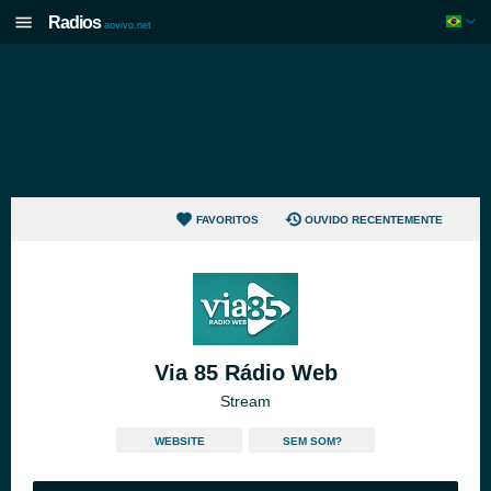
Radios
aovivo.net
FAVORITOS
OUVIDO RECENTEMENTE
Via 85 Rádio Web
Stream
WEBSITE
SEM SOM?