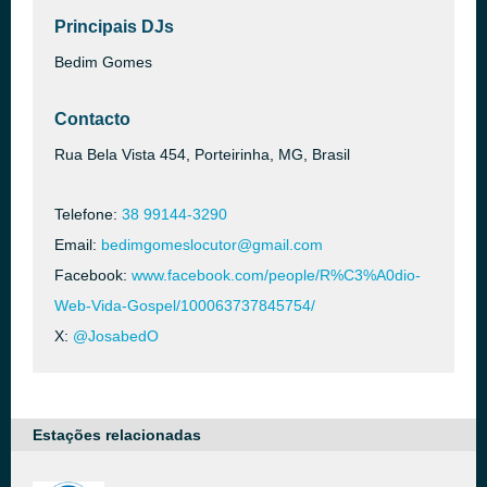
Principais DJs
Bedim Gomes
Contacto
Rua Bela Vista 454, Porteirinha, MG, Brasil
Telefone:
38 99144-3290
Email:
bedimgomeslocutor@gmail.com
Facebook:
www.facebook.com/people/R%C3%A0dio-
Web-Vida-Gospel/100063737845754/
X:
@JosabedO
Estações relacionadas