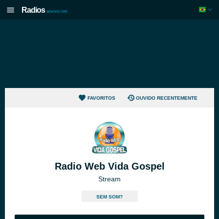
Radios
aovivo.net
FAVORITOS
OUVIDO RECENTEMENTE
Radio Web Vida Gospel
Stream
SEM SOM?