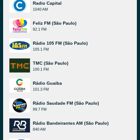
Radio Capital
1040 AM
Feliz FM (São Paulo)
92.1 FM
Rádio 105 FM (São Paulo)
105.1 FM
TMC (São Paulo)
100.1 FM
Rádio Guaiba
101.3 FM
Rádio Saudade FM (São Paulo)
99.7 FM
Rádio Bandeirantes AM (São Paulo)
840 AM