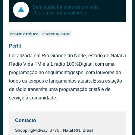
Sem áudio há mais de um mês,
checamos semanalmente
DEBATE CATÓLICO
ESPIRITUALIDADE
Perfil
Localizada em Rio Grande do Norte, estado de Natal a
Rádio Vida FM é a 1 rádio 100%Digital, com uma
programação no seguimentogospel com louvores do
todos os tempos e lançamentos atuais. Essa estação
de rádio transmite uma programação cristã e de
serviço à comunidade.
Contacto
ShoppingMidway, 3775 , Natal RN, Brasil