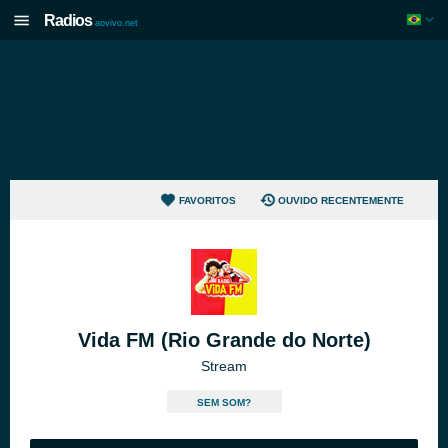
Radios
aovivo.net
FAVORITOS
OUVIDO RECENTEMENTE
Vida FM (Rio Grande do Norte)
Stream
SEM SOM?