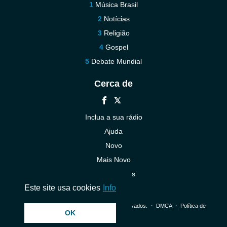
Música Brasil
Notícias
Religião
Gospel
Debate Mundial
Cerca de
Inclua a sua rádio
Ajuda
Novo
Mais Novo
Contacte-nos
Este site usa cookies
Info
© 2026 InstantAudio. Todos os direitos reservados. ・
DMCA
・
Política de
OK
Privacidade