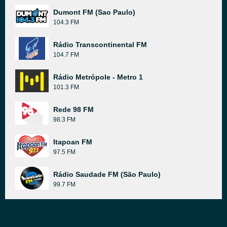
Dumont FM (Sao Paulo)
104.3 FM
Rádio Transcontinental FM
104.7 FM
Rádio Metrópole - Metro 1
101.3 FM
Rede 98 FM
98.3 FM
Itapoan FM
97.5 FM
Rádio Saudade FM (São Paulo)
99.7 FM