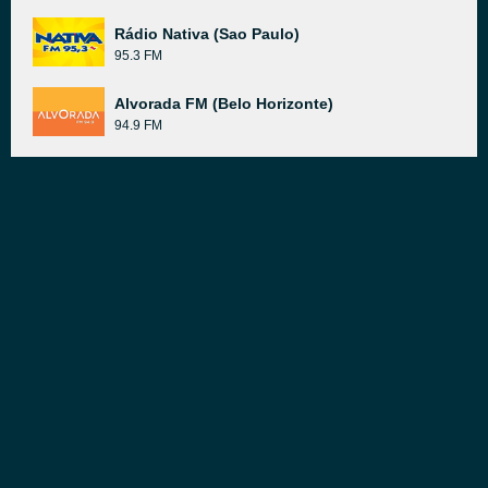
Rádio Nativa (Sao Paulo)
95.3 FM
Alvorada FM (Belo Horizonte)
94.9 FM