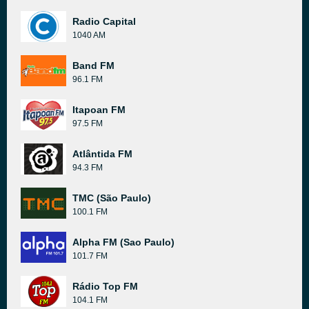
Radio Capital
1040 AM
Band FM
96.1 FM
Itapoan FM
97.5 FM
Atlântida FM
94.3 FM
TMC (São Paulo)
100.1 FM
Alpha FM (Sao Paulo)
101.7 FM
Rádio Top FM
104.1 FM