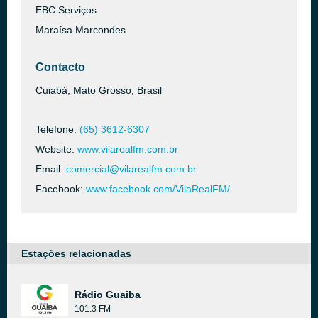
EBC Serviços
Maraísa Marcondes
Contacto
Cuiabá, Mato Grosso, Brasil
Telefone:
(65) 3612-6307
Website:
www.vilarealfm.com.br
Email:
comercial@vilarealfm.com.br
Facebook:
www.facebook.com/VilaRealFM/
Estações relacionadas
Rádio Guaiba
101.3 FM