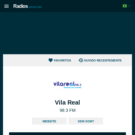
Radios
aovivo.net
FAVORITOS
OUVIDO RECENTEMENTE
Vila Real
98.3 FM
WEBSITE
SEM SOM?