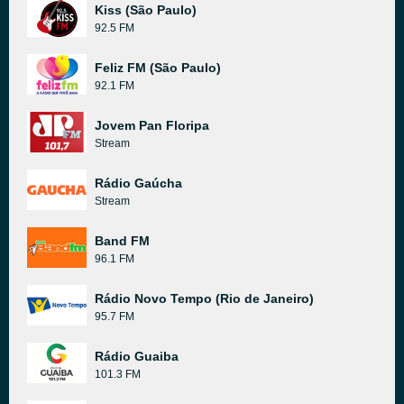
Kiss (São Paulo)
92.5 FM
Feliz FM (São Paulo)
92.1 FM
Jovem Pan Floripa
Stream
Rádio Gaúcha
Stream
Band FM
96.1 FM
Rádio Novo Tempo (Rio de Janeiro)
95.7 FM
Rádio Guaiba
101.3 FM