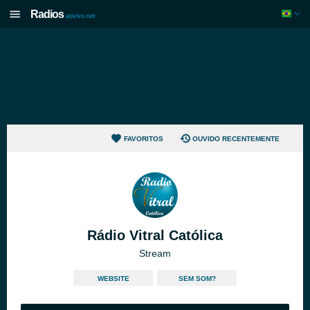
Radios
aovivo.net
FAVORITOS
OUVIDO RECENTEMENTE
Rádio Vitral Católica
Stream
WEBSITE
SEM SOM?