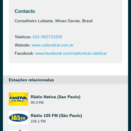
Contacto
Conselheiro Lafaiete, Minas Gerais, Brasil
Telefone:
031-992723203
Website:
www.radiovitral.com.br
Facebook:
www.facebook.com/radiovitral.catolica/
Estações relacionadas
Rádio Nativa (Sao Paulo)
95.3 FM
Rádio 105 FM (São Paulo)
105.1 FM