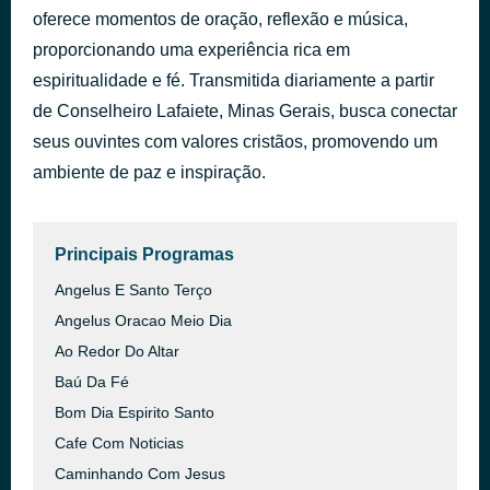
oferece momentos de oração, reflexão e música,
SEJA ADORADO WENDER AZEVEDO E SALETTE FERREIRA
há 53 minutos
proporcionando uma experiência rica em
espiritualidade e fé. Transmitida diariamente a partir
de Conselheiro Lafaiete, Minas Gerais, busca conectar
seus ouvintes com valores cristãos, promovendo um
ambiente de paz e inspiração.
Principais Programas
Angelus E Santo Terço
Angelus Oracao Meio Dia
Ao Redor Do Altar
Baú Da Fé
Bom Dia Espirito Santo
Cafe Com Noticias
Caminhando Com Jesus