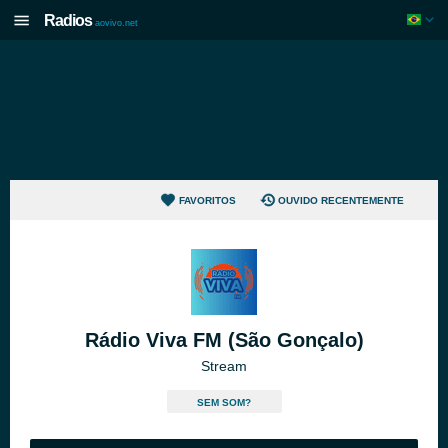
Radios
aovivo.net
FAVORITOS
OUVIDO RECENTEMENTE
Rádio Viva FM (São Gonçalo)
Stream
SEM SOM?