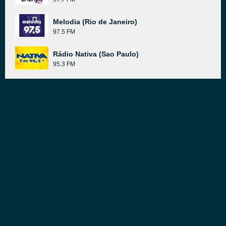
Melodia (Rio de Janeiro)
97.5 FM
Rádio Nativa (Sao Paulo)
95.3 FM