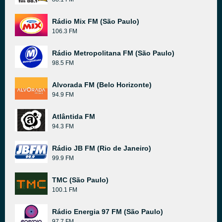
Rádio Mix FM (São Paulo)
106.3 FM
Rádio Metropolitana FM (São Paulo)
98.5 FM
Alvorada FM (Belo Horizonte)
94.9 FM
Atlântida FM
94.3 FM
Rádio JB FM (Rio de Janeiro)
99.9 FM
TMC (São Paulo)
100.1 FM
Rádio Energia 97 FM (São Paulo)
97.7 FM