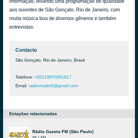
informação, levando uma programação de qualidade
aos ouvintes de São Gonçalo, Rio de Janeiro, com
ESPORTE AGORA Bloco1
há 1 hora
muita música boa de diversos gêneros e também
entrevistas.
Contacto
São Gonçalo, Rio de Janeiro, Brasil
Telefone:
+55219970991817
Email:
radiovivafm5@gmail.com
Estações relacionadas
Rádio Gazeta FM (São Paulo)
88.1 FM