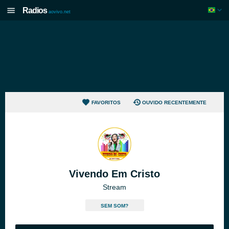
Radios
aovivo.net
FAVORITOS
OUVIDO RECENTEMENTE
Vivendo Em Cristo
Stream
SEM SOM?