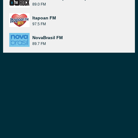
89.0 FM
Itapoan FM
97.5 FM
NovaBrasil FM
89.7 FM