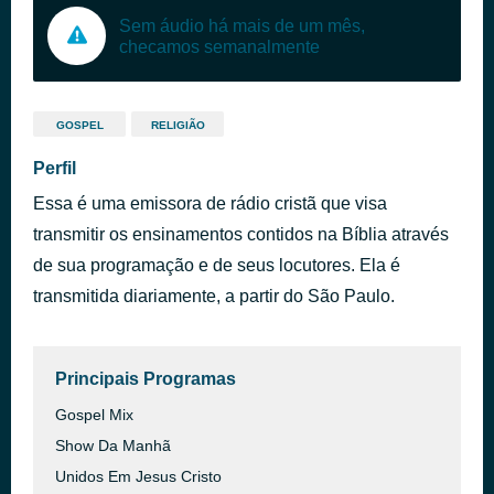
Sem áudio há mais de um mês,
checamos semanalmente
GOSPEL
RELIGIÃO
Perfil
Essa é uma emissora de rádio cristã que visa
transmitir os ensinamentos contidos na Bíblia através
de sua programação e de seus locutores. Ela é
transmitida diariamente, a partir do São Paulo.
Principais Programas
Gospel Mix
Show Da Manhã
Unidos Em Jesus Cristo