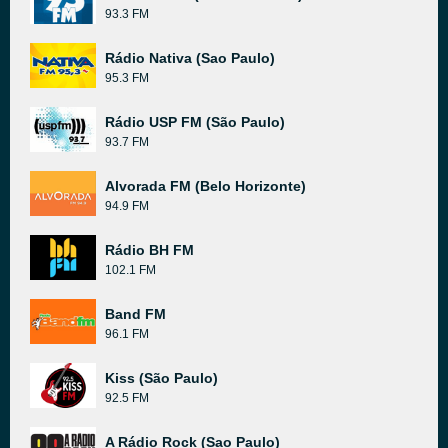
93.3 FM
Rádio Nativa (Sao Paulo)
95.3 FM
Rádio USP FM (São Paulo)
93.7 FM
Alvorada FM (Belo Horizonte)
94.9 FM
Rádio BH FM
102.1 FM
Band FM
96.1 FM
Kiss (São Paulo)
92.5 FM
A Rádio Rock (Sao Paulo)