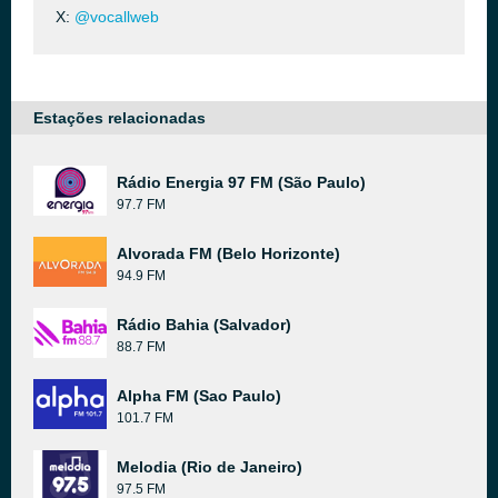
X:
@vocallweb
Estações relacionadas
Rádio Energia 97 FM (São Paulo)
97.7 FM
Alvorada FM (Belo Horizonte)
94.9 FM
Rádio Bahia (Salvador)
88.7 FM
Alpha FM (Sao Paulo)
101.7 FM
Melodia (Rio de Janeiro)
97.5 FM