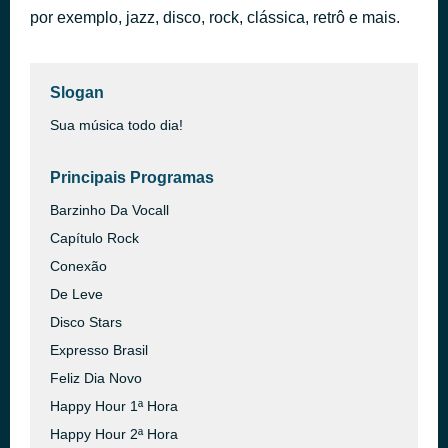
por exemplo, jazz, disco, rock, clássica, retrô e mais.
Me and Mrs. Jones
há 40 minutos
Billy Paul
Slogan
Sua música todo dia!
Principais Programas
Barzinho Da Vocall
Capítulo Rock
Conexão
De Leve
Disco Stars
Expresso Brasil
Feliz Dia Novo
Happy Hour 1ª Hora
Happy Hour 2ª Hora