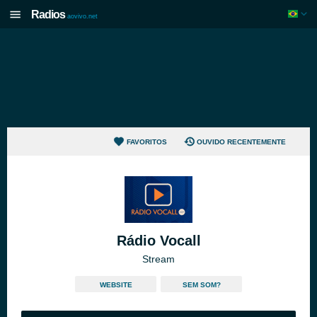
Radios
aovivo.net
FAVORITOS
OUVIDO RECENTEMENTE
Rádio Vocall
Stream
WEBSITE
SEM SOM?