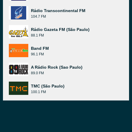
Rádio Transcontinental FM
104.7 FM
Rádio Gazeta FM (São Paulo)
88.1 FM
Band FM
96.1 FM
A Rádio Rock (Sao Paulo)
89.0 FM
TMC (São Paulo)
100.1 FM