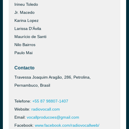
Irineu Toledo
Jr. Macedo
Karina Lopez
Larissa D'Ávila
Maurício de Santi
Nilo Bairros
Paulo Mai
Contacto
Travessa Joaquim Aragão, 286, Petrolina,
Pernambuco, Brasil
Telefone:
+55 87 98807-1407
Website:
radiovocall.com
Email:
vocallproducoes@gmail.com
Facebook:
www.facebook.com/radiovocallweb/