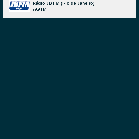
Rádio JB FM (Rio de Janeiro)
99.9 FM