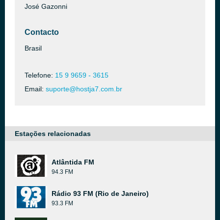
José Gazonni
Contacto
Brasil
Telefone:
15 9 9659 - 3615
Email:
suporte@hostja7.com.br
Estações relacionadas
Atlântida FM
94.3 FM
Rádio 93 FM (Rio de Janeiro)
93.3 FM