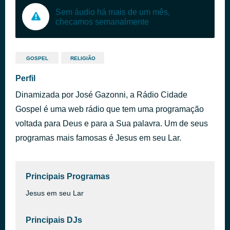
Sem áudio há mais de um mês,
checamos semanalmente
GOSPEL
RELIGIÃO
Perfil
Dinamizada por José Gazonni, a Rádio Cidade
Gospel é uma web rádio que tem uma programação
voltada para Deus e para a Sua palavra. Um de seus
programas mais famosas é Jesus em seu Lar.
Principais Programas
Jesus em seu Lar
Principais DJs