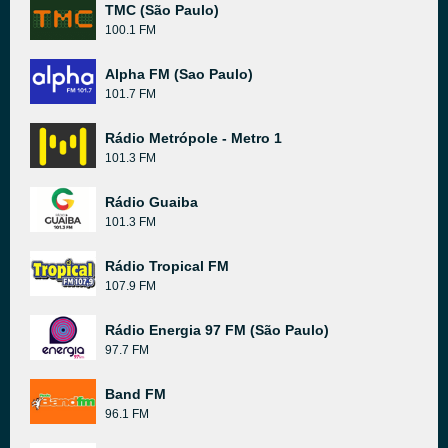
TMC (São Paulo)
100.1 FM
Alpha FM (Sao Paulo)
101.7 FM
Rádio Metrópole - Metro 1
101.3 FM
Rádio Guaiba
101.3 FM
Rádio Tropical FM
107.9 FM
Rádio Energia 97 FM (São Paulo)
97.7 FM
Band FM
96.1 FM