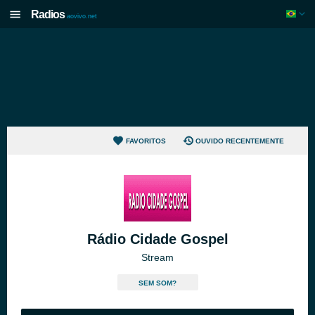
Radios
aovivo.net
FAVORITOS
OUVIDO RECENTEMENTE
Rádio Cidade Gospel
Stream
SEM SOM?