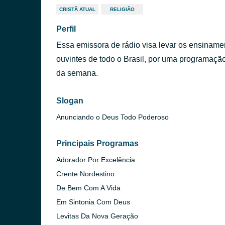
CRISTÃ ATUAL
RELIGIÃO
Perfil
Essa emissora de rádio visa levar os ensinamen
ouvintes de todo o Brasil, por uma programação 
da semana.
Slogan
Anunciando o Deus Todo Poderoso
Principais Programas
Adorador Por Excelência
Crente Nordestino
De Bem Com A Vida
Em Sintonia Com Deus
Levitas Da Nova Geração