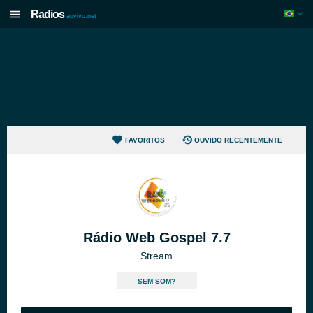
Radios
aovivo.net
FAVORITOS
OUVIDO RECENTEMENTE
Rádio Web Gospel 7.7
Stream
SEM SOM?