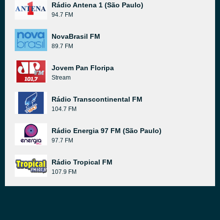
Rádio Antena 1 (São Paulo)
94.7 FM
NovaBrasil FM
89.7 FM
Jovem Pan Floripa
Stream
Rádio Transcontinental FM
104.7 FM
Rádio Energia 97 FM (São Paulo)
97.7 FM
Rádio Tropical FM
107.9 FM