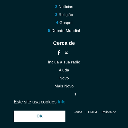
Notícias
Religião
Gospel
Debate Mundial
Cerca de
Inclua a sua rádio
Ajuda
Novo
Mais Novo
Contacte-nos
Este site usa cookies
Info
© 2026 InstantAudio. Todos os direitos reservados. ・
DMCA
・
Política de
OK
Privacidade