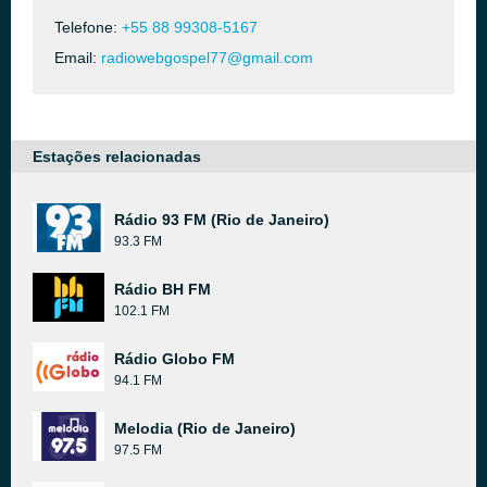
Telefone:
+55 88 99308-5167
Email:
radiowebgospel77@gmail.com
Estações relacionadas
Rádio 93 FM (Rio de Janeiro)
93.3 FM
Rádio BH FM
102.1 FM
Rádio Globo FM
94.1 FM
Melodia (Rio de Janeiro)
97.5 FM