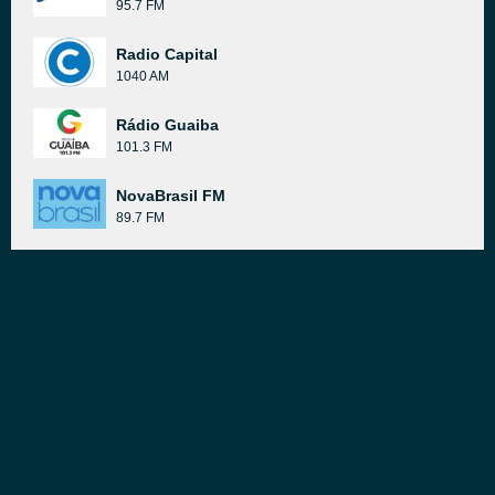
95.7 FM
Radio Capital
1040 AM
Rádio Guaiba
101.3 FM
NovaBrasil FM
89.7 FM