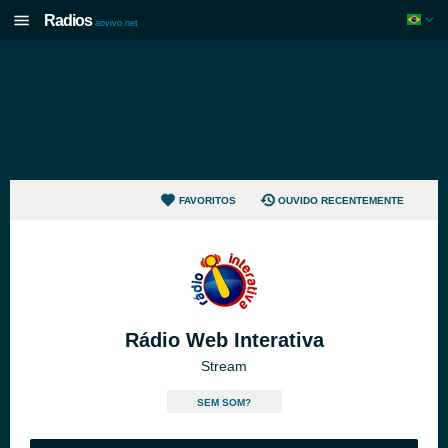
Radios
aovivo.net
FAVORITOS
OUVIDO RECENTEMENTE
Rádio Web Interativa
Stream
SEM SOM?