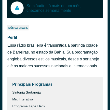
Sem áudio há mais de um mês,
checamos semanalmente
MÚSICA BRASIL
Perfil
Essa rádio brasileira é transmitida a partir da cidade
de Barreiras, no estado da Bahia. Sua programação
engloba diversos estilos musicais, desde o sertanejo
até os maiores sucessos nacionais e internacionais.
Principais Programas
Sintonia Sertaneja
Mix Interativa
Programa Tape Deck