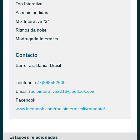
Top Interativa
As mais pedidas
Mix Interativa "2"
Ritmos da noite
Madrugada Interativa
Contacto
Barreiras, Bahia, Brasil
Telefone:
(77)998552600
Email:
radiointerativa2018@outlook.com
Facebook:
www.facebook.com/radiointerativalivramento/
Estações relacionadas