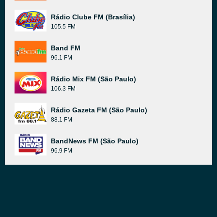
Rádio Clube FM (Brasília)
105.5 FM
Band FM
96.1 FM
Rádio Mix FM (São Paulo)
106.3 FM
Rádio Gazeta FM (São Paulo)
88.1 FM
BandNews FM (São Paulo)
96.9 FM