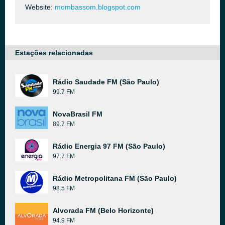
Website:
mombassom.blogspot.com
Estações relacionadas
Rádio Saudade FM (São Paulo)
99.7 FM
NovaBrasil FM
89.7 FM
Rádio Energia 97 FM (São Paulo)
97.7 FM
Rádio Metropolitana FM (São Paulo)
98.5 FM
Alvorada FM (Belo Horizonte)
94.9 FM