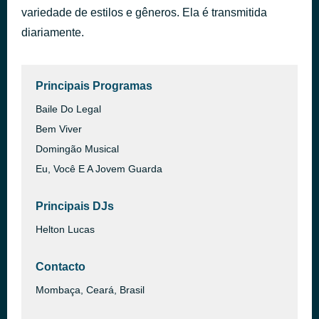
variedade de estilos e gêneros. Ela é transmitida
Track 10
há 7 horas
Rom�ntica 2
diariamente.
Principais Programas
Baile Do Legal
Bem Viver
Domingão Musical
Eu, Você E A Jovem Guarda
Principais DJs
Helton Lucas
Contacto
Mombaça, Ceará, Brasil