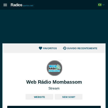
Radios
aovivo.net
FAVORITOS
OUVIDO RECENTEMENTE
Web Rádio Mombassom
Stream
WEBSITE
SEM SOM?