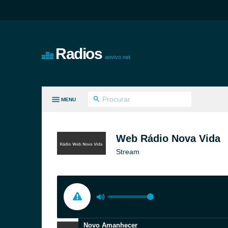
Radios
aovivo.net
MENU
S GÊNEROS
Web Rádio Nova Vida
Stream
Novo Amanhecer