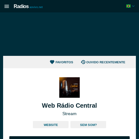
Radios
aovivo.net
FAVORITOS
OUVIDO RECENTEMENTE
Web Rádio Central
Stream
WEBSITE
SEM SOM?