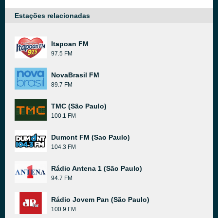
Estações relacionadas
Itapoan FM
97.5 FM
NovaBrasil FM
89.7 FM
TMC (São Paulo)
100.1 FM
Dumont FM (Sao Paulo)
104.3 FM
Rádio Antena 1 (São Paulo)
94.7 FM
Rádio Jovem Pan (São Paulo)
100.9 FM