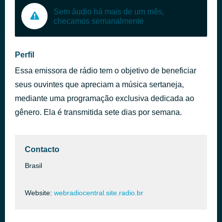
Sem áudio há mais de um mês,
checamos semanalmente
Perfil
Essa emissora de rádio tem o objetivo de beneficiar
seus ouvintes que apreciam a música sertaneja,
mediante uma programação exclusiva dedicada ao
gênero. Ela é transmitida sete dias por semana.
Contacto
Brasil
Website:
webradiocentral.site.radio.br