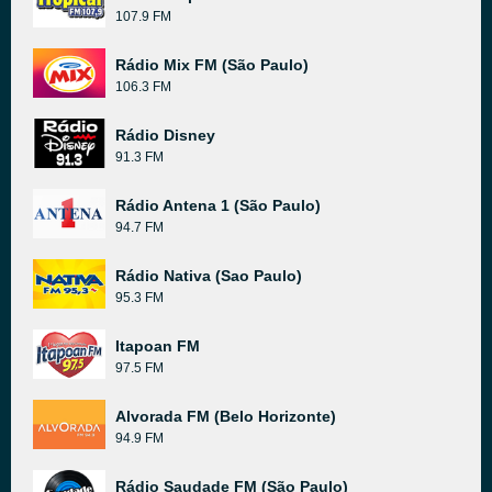
107.9 FM
Rádio Mix FM (São Paulo)
106.3 FM
Rádio Disney
91.3 FM
Rádio Antena 1 (São Paulo)
94.7 FM
Rádio Nativa (Sao Paulo)
95.3 FM
Itapoan FM
97.5 FM
Alvorada FM (Belo Horizonte)
94.9 FM
Rádio Saudade FM (São Paulo)