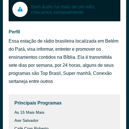
Sem áudio há mais de um mês,
checamos semanalmente
Perfil
Essa estação de rádio brasileira localizada em Belém
do Pará, visa informar, entreter e promover os
ensinamentos contidos na Bíblia. Ela é transmitida
sete dias por semana, por 24 horas, alguns de seus
programas são Top Brasil, Super manhã, Conexão
sertaneja entre outros
Principais Programas
As 15 Mais Mais
Axe Salvador
Café Com Roberto