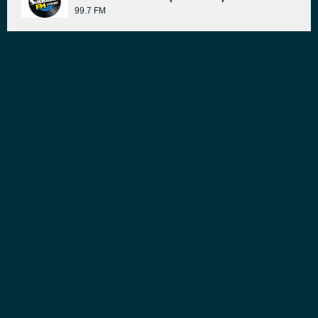
99.7 FM