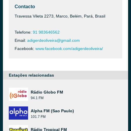
Contacto
Travessa Vileta 2273, Marco, Belém, Pará, Brasil
Telefone:
91 983646562
Email:
adigerdeoliveira@gmail.com
Facebook:
www.facebook.com/adigerdeoliveira/
Estações relacionadas
Rádio Globo FM
94.1 FM
Alpha FM (Sao Paulo)
101.7 FM
Rádio Tropical FM