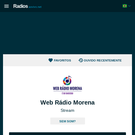
Radios
aovivo.net
FAVORITOS
OUVIDO RECENTEMENTE
Web Rádio Morena
Stream
SEM SOM?