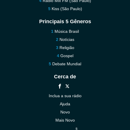
Rádio Mix FM (São Paulo)
Kiss (São Paulo)
Principais 5 Gêneros
Música Brasil
Notícias
Religião
Gospel
Debate Mundial
Cerca de
Inclua a sua rádio
Ajuda
Novo
Mais Novo
Contacte-nos